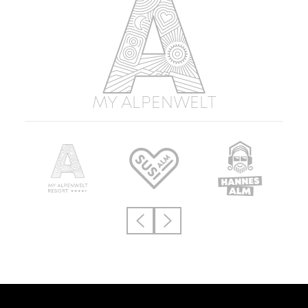
MY ALPENWELT