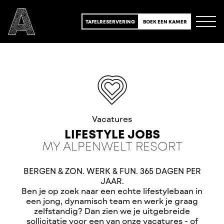
TAFELRESERVERING
BOEK EEN KAMER
Vacatures
LIFESTYLE JOBS
MY ALPENWELT RESORT
BERGEN & ZON. WERK & FUN. 365 DAGEN PER
JAAR.
Ben je op zoek naar een echte lifestylebaan in
een jong, dynamisch team en werk je graag
zelfstandig? Dan zien we je uitgebreide
sollicitatie voor een van onze vacatures - of