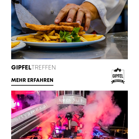
GIPFEL
TREFFEN
MEHR ERFAHREN