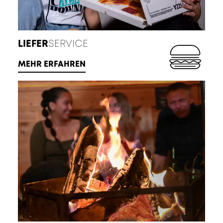
LIEFER
SERVICE
MEHR ERFAHREN