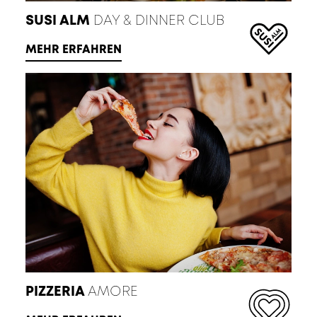
SUSI ALM
DAY & DINNER CLUB
MEHR ERFAHREN
PIZZERIA
AMORE