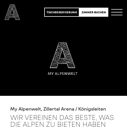
TISCHRESERVIERUNG
ZIMMER BUCHEN
My Alpenwelt, Zillertal Arena / Königsleiten
WIR VEREINEN DAS BESTE, WAS
DIE ALPEN ZU BIETEN HABEN