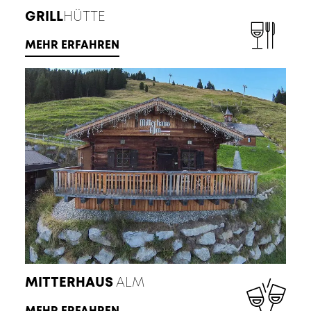
GRILL
HÜTTE
MEHR ERFAHREN
MITTERHAUS
ALM
MEHR ERFAHREN