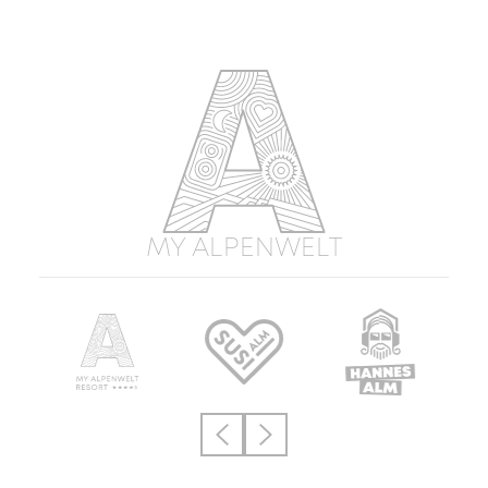
MY ALPENWELT